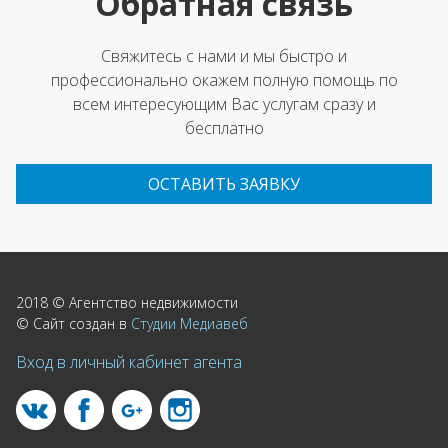
Обратная связь
Свяжитесь с нами и мы быстро и
профессионально окажем полную помощь по
всем интересующим Вас услугам сразу и
бесплатно
ОСТАВИТЬ ЗАЯВКУ
2018 © Агентство недвижимости
© Сайт создан в
Студии Медиавеб
Вход в личный кабинет агента